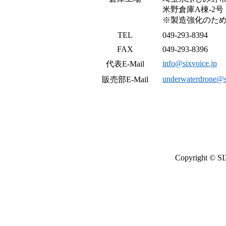
米野倉庫
A
棟
-2
号
※製造強化のた
TEL
049-293-8394
FAX
049-293-8396
info@sixvoice.jp
代表
E-Mail
underwaterdrone@s
販売部
E-Mail
Copyright © SI